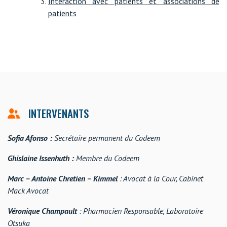
Interaction avec patients et associations de
patients
INTERVENANTS
Sofia Afonso :
Secrétaire permanent du Codeem
Ghislaine Issenhuth :
Membre du Codeem
Marc – Antoine Chretien – Kimmel
: Avocat à la Cour, Cabinet
Mack Avocat
Véronique Champault
: Pharmacien Responsable, Laboratoire
Otsuka