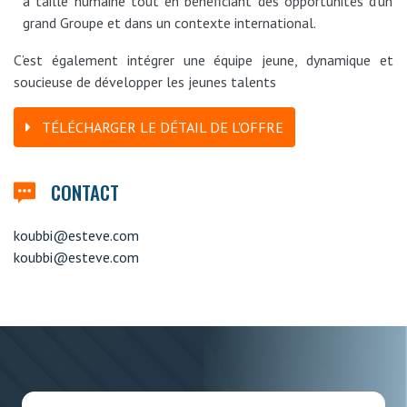
à taille humaine tout en bénéficiant des opportunités d’un
grand Groupe et dans un contexte international.
C’est également intégrer une équipe jeune, dynamique et
soucieuse de développer les jeunes talents
TÉLÉCHARGER LE DÉTAIL DE L'OFFRE
CONTACT
koubbi@esteve.com
koubbi@esteve.com