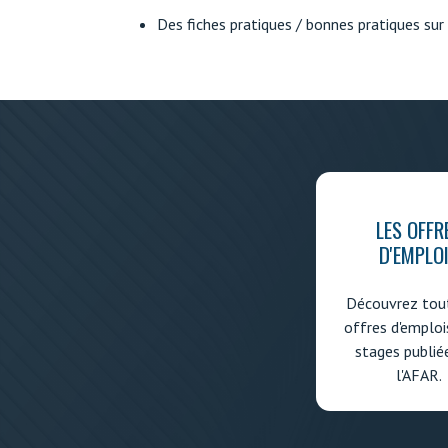
Des fiches pratiques / bonnes pratiques sur
LES OFFR
D'EMPLO
Découvrez tout
offres d'emploi
stages publié
l'AFAR.