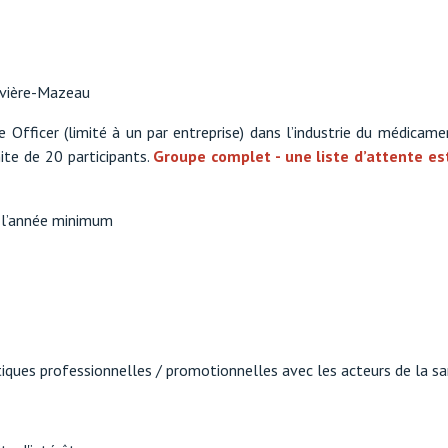
Rivière-Mazeau
e Officer (limité à un par entreprise) dans l’industrie du médica
mite de 20 participants.
Groupe complet - une liste d’attente e
s l’année minimum
iques professionnelles / promotionnelles avec les acteurs de la s