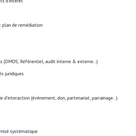
ts d'intérêt
t plan de remédiation
s (DMOS, Référentiel, audit interne & externe...)
és juridiques
e d’interaction (évènement, don, partenariat, parrainage...)
ymisé systématique