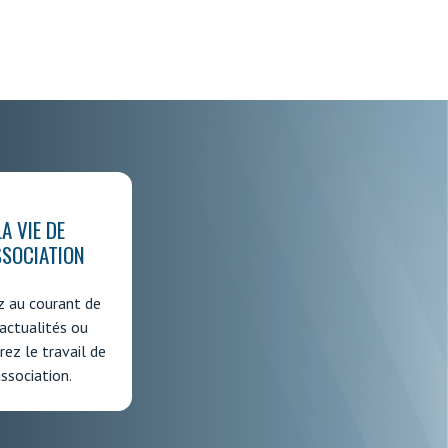
LA VIE DE
SSOCIATION
z au courant de
actualités ou
ez le travail de
association.