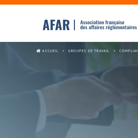
ACCUEIL
>
GROUPES DE TRAVAIL
>
COMPLIA