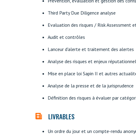
Prévention, évaluation et gestion des confli
Third Party Due Diligence analyse
Evaluation des risques / Risk Assessment e
Audit et contrôles
Lanceur d'alerte et traitement des alertes
Analyse des risques et enjeux réputationnel
Mise en place loi Sapin II et autres actualit
Analyse de la presse et de la jurisprudence
Définition des risques à évaluer par catégori
LIVRABLES
Un ordre du jour et un compte-rendu anon