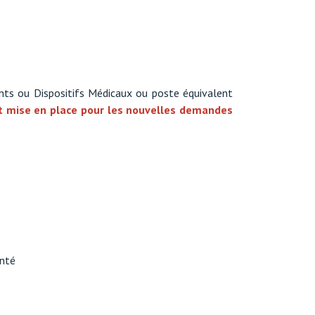
ments ou Dispositifs Médicaux ou poste équivalent
st mise en place pour les nouvelles demandes
anté