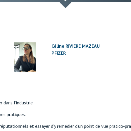
Céline RIVIERE MAZEAU
PFIZER
dans l’industrie.
nes pratiques.
putationnels et essayer d’y remédier d’un point de vue pratico-pra