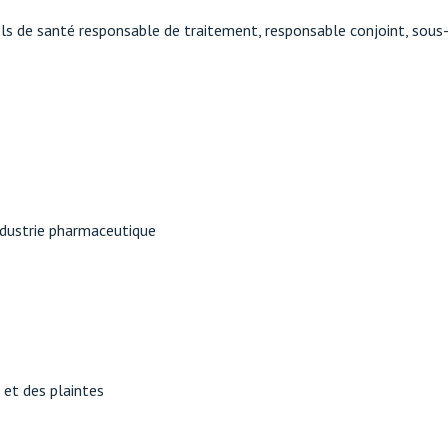
s de santé responsable de traitement, responsable conjoint, sous-t
industrie pharmaceutique
 et des plaintes