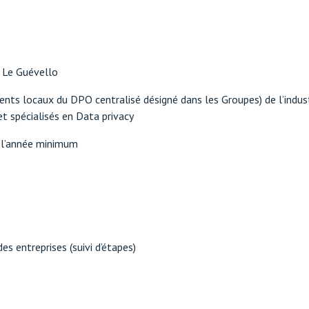
e Le Guévello
lents locaux du DPO centralisé désigné dans les Groupes) de l’indu
t spécialisés en Data privacy
s l’année minimum
s entreprises (suivi d’étapes)