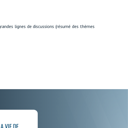
grandes lignes de discussions (résumé des thèmes
LA VIE DE