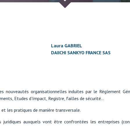
Laura GABRIEL
DAIICHI SANKYO FRANCE SAS
 des nouveautés organisationnelles induites par le Règlement Gé
ments, Etudes d’Impact, Registre, failles de sécurité…
et les pratiques de manière transversale.
es juridiques auxquels vont être confrontées les entreprises (co