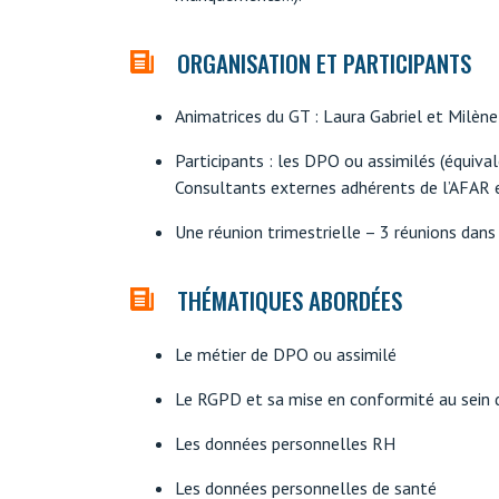
ORGANISATION ET PARTICIPANTS
Animatrices du GT : Laura Gabriel et Milèn
Participants : les DPO ou assimilés (équiva
Consultants externes adhérents de l’AFAR e
Une réunion trimestrielle – 3 réunions dan
THÉMATIQUES ABORDÉES
Le métier de DPO ou assimilé
Le RGPD et sa mise en conformité au sein de
Les données personnelles RH
Les données personnelles de santé