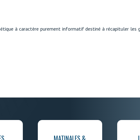
étique à caractère purement informatif destiné à récapituler les 
ES
MATINALES &