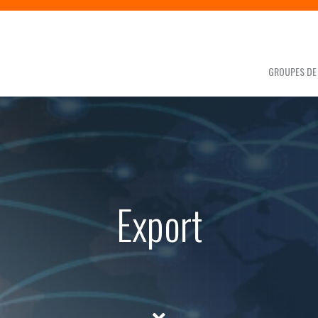
GROUPES DE 
Export