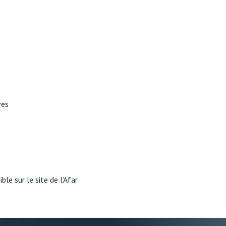
ves
le sur le site de l’Afar