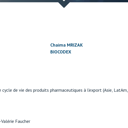
Chaima MRIZAK
BIOCODEX
e cycle de vie des produits pharmaceutiques à l’export (Asie, LatAm,
-Valérie Faucher