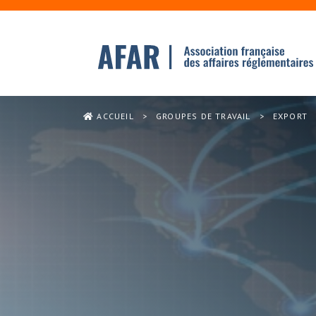
ACCUEIL
>
GROUPES DE TRAVAIL
>
EXPORT