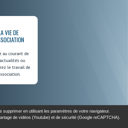
LA VIE DE
SSOCIATION
z au courant de
actualités ou
ez le travail de
association.
 supprimer en utilisant les paramètres de votre navigateur.
 partage de vidéos (Youtube) et de sécurité (Google reCAPTCHA).