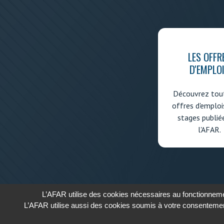
LES OFFR
D'EMPLO
Découvrez tout
offres d'emploi
stages publié
l'AFAR.
L’AFAR utilise des cookies nécessaires au fonctionnemen
L’AFAR utilise aussi des cookies soumis à votre consentemen