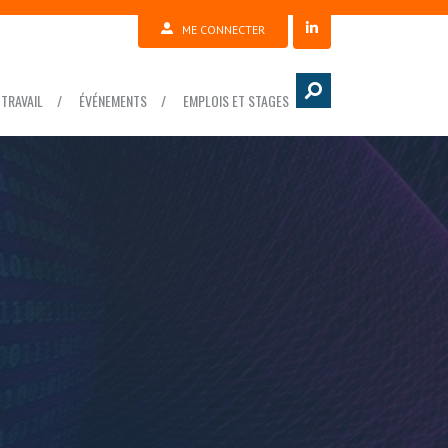
ME CONNECTER
TRAVAIL
ÉVÉNEMENTS
EMPLOIS ET STAGES