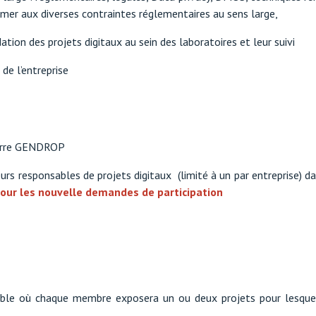
er aux diverses contraintes réglementaires au sens large,
ation des projets digitaux au sein des laboratoires et leur suivi
e l’entreprise
ierre GENDROP
urs responsables de projets digitaux (limité à un par entreprise) da
 pour les nouvelle demandes de participation
ble où chaque membre exposera un ou deux projets pour lesquels