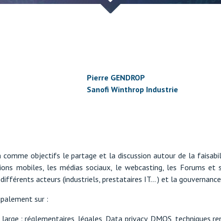
Pierre GENDROP
Sanofi Winthrop Industrie
 comme objectifs le partage et la discussion autour de la faisab
ons mobiles, les médias sociaux, le webcasting, les Forums et s
 différents acteurs (industriels, prestataires IT… ) et la gouvernanc
ipalement sur :
large : réglementaires, légales, Data privacy, DMOS, techniques re