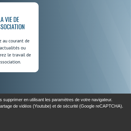
LA VIE DE
SSOCIATION
z au courant de
actualités ou
ez le travail de
association.
 supprimer en utilisant les paramètres de votre navigateur.
 partage de vidéos (Youtube) et de sécurité (Google reCAPTCHA).
Mentions légales
Contactez-nous
Plan du site