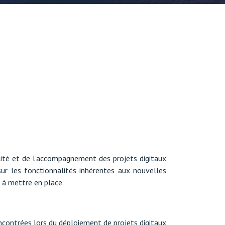
ilité et de l’accompagnement des projets digitaux
ur les fonctionnalités inhérentes aux nouvelles
e à mettre en place.
ncontrées lors du déploiement de projets digitaux