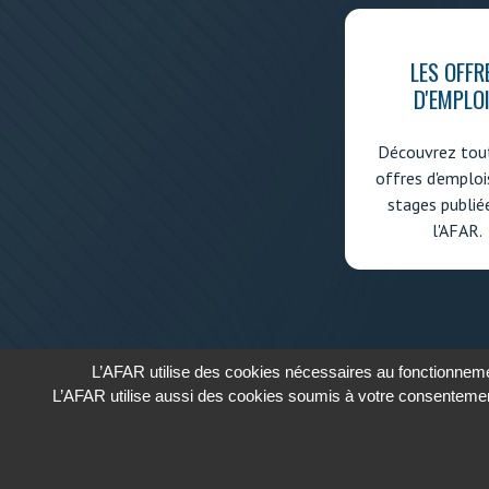
LES OFFR
D'EMPLO
Découvrez tout
offres d'emploi
stages publié
l'AFAR.
L’AFAR utilise des cookies nécessaires au fonctionnemen
L’AFAR utilise aussi des cookies soumis à votre consentemen
2026 - AFAR
ASSOCIATION FRANÇAISE DES AFFAIRES RÉGLEMENTA