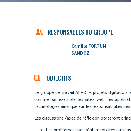
RESPONSABLES DU GROUPE
Camille FORTUN
SANDOZ
OBJECTIFS
Le groupe de travail AFAR « projets digitaux » a
comme par exemple les sites web, les applicati
technologies ainsi que sur les responsabilités des
Les discussions /axes de réflexion porteront princ
Les problématiques réglementaires au sens 