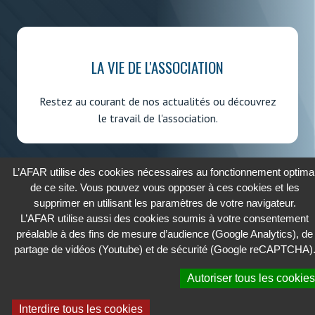
LA VIE DE L'ASSOCIATION
Restez au courant de nos actualités ou découvrez
le travail de l'association.
L’AFAR utilise des cookies nécessaires au fonctionnement optima
de ce site. Vous pouvez vous opposer à ces cookies et les
supprimer en utilisant les paramètres de votre navigateur.
2026 - AFAR
L’AFAR utilise aussi des cookies soumis à votre consentement
ASSOCIATION FRANÇAISE DES AFFAIRES RÉGLEMENTAIRES
préalable à des fins de mesure d’audience (Google Analytics), de
partage de vidéos (Youtube) et de sécurité (Google reCAPTCHA)
Cookies
Autoriser tous les cookies
Confidentialité
Mentions légales
Interdire tous les cookies