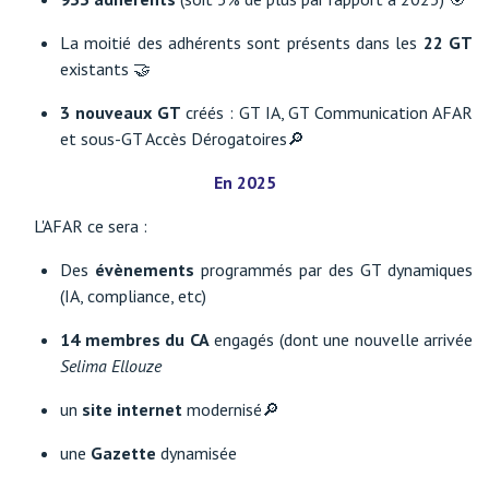
La moitié des adhérents sont présents dans les
22 GT
existants 🤝
3 nouveaux GT
créés : GT IA, GT Communication AFAR
et sous-GT Accès Dérogatoires🔎
En 2025
L'AFAR ce sera :
Des
évènements
programmés par des GT dynamiques
(IA, compliance, etc)
14 membres du CA
engagés (dont une nouvelle arrivée
Selima Ellouze
un
site internet
modernisé🔎
une
Gazette
dynamisée