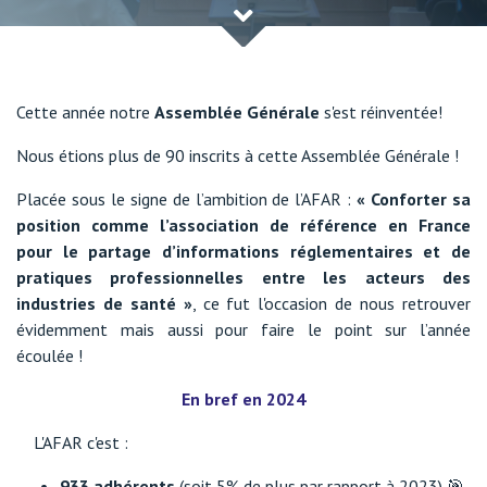
Cette année notre
Assemblée Générale
s'est réinventée!
Nous étions plus de 90 inscrits à cette Assemblée Générale !
Placée sous le signe de l’ambition de l’AFAR :
« Conforter sa
position comme l’association de référence en France
pour le partage d’informations réglementaires et de
pratiques professionnelles entre les acteurs des
industries de santé »
, ce fut l'occasion de nous retrouver
évidemment mais aussi pour faire le point sur l’année
écoulée !
En bref en 2024
L'AFAR c'est :
933 adhérents
(soit 5% de plus par rapport à 2023) 🎯