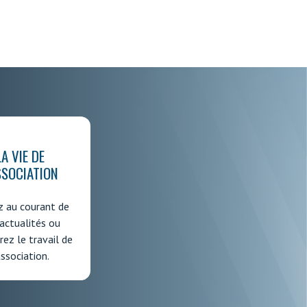
LA VIE DE
SSOCIATION
z au courant de
actualités ou
ez le travail de
association.