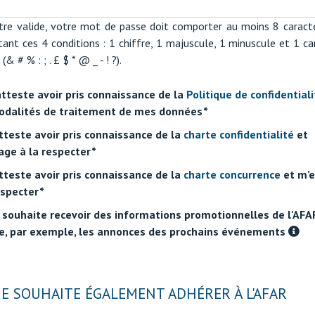
tre valide, votre mot de passe doit comporter au moins 8 caract
tant ces 4 conditions : 1 chiffre, 1 majuscule, 1 minuscule et 1 ca
 (& # % : ; . £ $ * @ _ - ! ?).
atteste avoir pris connaissance de la
Politique de confidentiali
odalités de traitement de mes données
atteste avoir pris connaissance de la
charte confidentialité
et
ge à la respecter
atteste avoir pris connaissance de la
charte concurrence
et m’
especter
 souhaite recevoir des informations promotionnelles de l'AFA
, par exemple, les annonces des prochains événements
JE SOUHAITE ÉGALEMENT ADHÉRER À L'AFAR