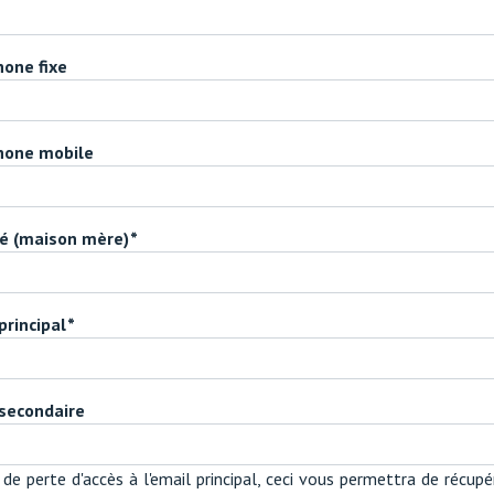
one fixe
hone mobile
té (maison mère)
principal
 secondaire
 de perte d'accès à l'email principal, ceci vous permettra de récupé