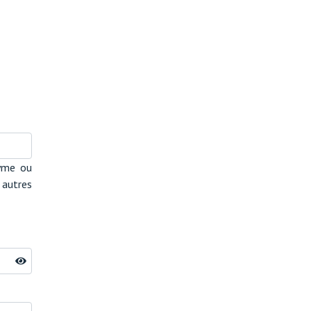
nyme ou
 autres