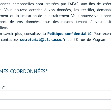
nnées personnelles sont traitées par l’AFAR aux fins de crée
. Vous pouvez accéder à vos données, les rectifier, demand
ment ou la limitation de leur traitement. Vous pouvez vous opp
ement de vos données pour des raisons tenant à votre sit
lière.
n savoir plus, consultez la
Politique confidentialité
. Pour exer
, contactez
secretariat@afar.asso.fr
ou 58 rue de Wagram -
MES COORDONNÉES
om