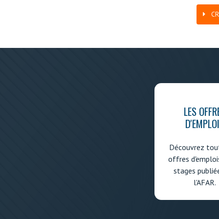
C
LES OFFR
D'EMPLO
Découvrez tout
offres d'emploi
stages publié
l'AFAR.