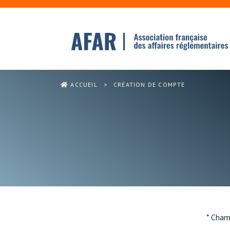
ACCUEIL
>
CRÉATION DE COMPTE
* Cham