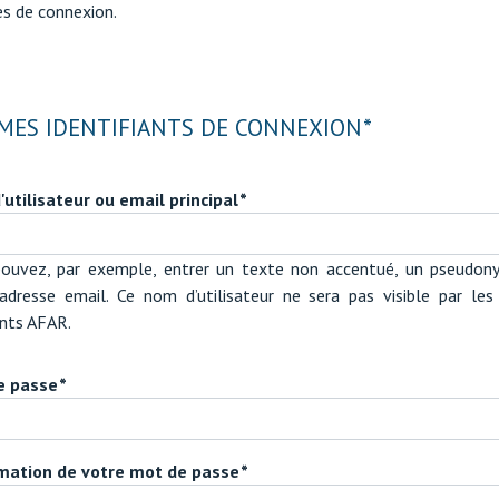
s de connexion.
MES IDENTIFIANTS DE CONNEXION
utilisateur ou email principal
ouvez, par exemple, entrer un texte non accentué, un pseudo
adresse email. Ce nom d’utilisateur ne sera pas visible par les
nts AFAR.
e passe
rmation de votre mot de passe