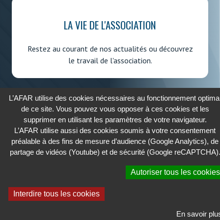
LA VIE DE L'ASSOCIATION
Restez au courant de nos actualités ou découvrez
le travail de l'association.
L’AFAR utilise des cookies nécessaires au fonctionnement optima
de ce site. Vous pouvez vous opposer à ces cookies et les
supprimer en utilisant les paramètres de votre navigateur.
2026 - AFAR
L’AFAR utilise aussi des cookies soumis à votre consentement
ASSOCIATION FRANÇAISE DES AFFAIRES RÉGLEMENTAIRES
préalable à des fins de mesure d’audience (Google Analytics), de
partage de vidéos (Youtube) et de sécurité (Google reCAPTCHA)
Cookies
Autoriser tous les cookies
Confidentialité
Mentions légales
Interdire tous les cookies
Contactez-nous
En savoir plu
Plan du site