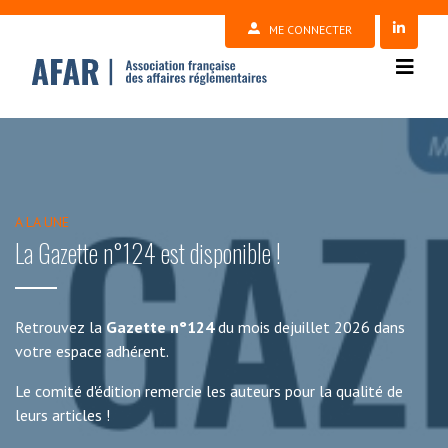
ME CONNECTER
A LA UNE
La Gazette n°124 est disponible !
Retrouvez la
Gazette n°124
du mois dejuillet 2026 dans
votre espace adhérent.
Le comité d'édition remercie les auteurs pour la qualité de
leurs articles !