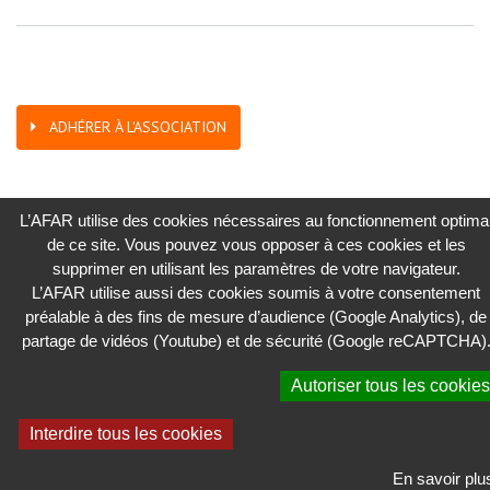
ADHÉRER À L'ASSOCIATION
L’AFAR utilise des cookies nécessaires au fonctionnement optima
de ce site. Vous pouvez vous opposer à ces cookies et les
supprimer en utilisant les paramètres de votre navigateur.
2026 - AFAR
L’AFAR utilise aussi des cookies soumis à votre consentement
ASSOCIATION FRANÇAISE DES AFFAIRES RÉGLEMENTAIRES
préalable à des fins de mesure d’audience (Google Analytics), de
partage de vidéos (Youtube) et de sécurité (Google reCAPTCHA)
Cookies
Autoriser tous les cookies
Confidentialité
Mentions légales
Interdire tous les cookies
Contactez-nous
En savoir plu
Plan du site